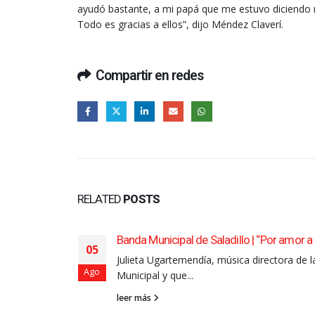
ayudó bastante, a mi papá que me estuvo diciendo 
Todo es gracias a ellos”, dijo Méndez Claverí.
Compartir en redes
RELATED
POSTS
Banda Municipal de Saladillo | “Por amor a
05
pado por la
Julieta Ugartemendía, música directora de 
Ago
Municipal y que...
leer más