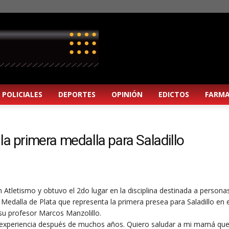
POLICIALES
DEPORTES
OPINIÓN
EDICTOS
FARMA
la primera medalla para Saladillo
en Atletismo y obtuvo el 2do lugar en la disciplina destinada a persona
 Medalla de Plata que representa la primera presea para Saladillo en 
u profesor Marcos Manzolillo.
ta experiencia después de muchos años. Quiero saludar a mi mamá qu