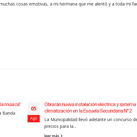
muchas cosas emotivas, a mi hermana que me alentó y a toda mi fam
 la música”
Obrarán nueva instalación eléctrica y sistema
05
climatización en la Escuela Secundaria N°2
la Banda
Ago
La Municipalidad llevó adelante un concurso d
precios para la...
leer más