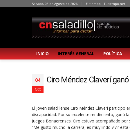
Sabado, 08 de Agosto de 2026
El tiempo - Tutiempo.net
INICIO
INTERÉS GENERAL
POLÍTICA
Ciro Méndez Claverí ganó 
04
Oct
El joven saladillense Ciro Méndez Claverí participo 
discapacidad. Por su excelente rendimiento, ganó la
Juegos Bonaerenses. Ciro estuvo acompañado por s
“Me gustó mucho la carrera, es muy lindo vivir es