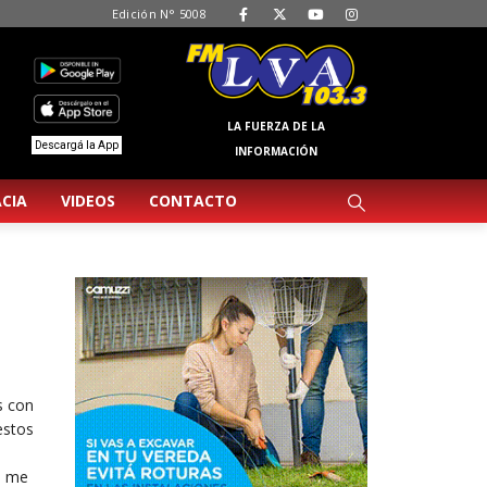
Edición N° 5008
LA FUERZA DE LA
Descargá la App
INFORMACIÓN
CIA
VIDEOS
CONTACTO
s con
estos
e me