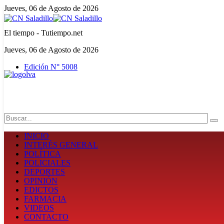
Jueves, 06 de Agosto de 2026
El tiempo - Tutiempo.net
Jueves, 06 de Agosto de 2026
Edición N° 5008
Search
INICIO
INTERÉS GENERAL
POLÍTICA
POLICIALES
DEPORTES
OPINIÓN
EDICTOS
FARMACIA
VIDEOS
CONTACTO