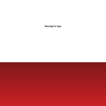
Descargá la App
LA FUERZA DE LA INFORMACIÓN