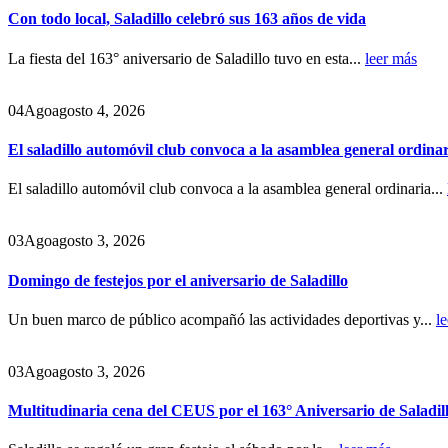
Con todo local, Saladillo celebró sus 163 años de vida
La fiesta del 163° aniversario de Saladillo tuvo en esta...
leer más
04
Ago
agosto 4, 2026
El saladillo automóvil club convoca a la asamblea general ordina
El saladillo automóvil club convoca a la asamblea general ordinaria...
03
Ago
agosto 3, 2026
Domingo de festejos por el aniversario de Saladillo
Un buen marco de público acompañó las actividades deportivas y...
l
03
Ago
agosto 3, 2026
Multitudinaria cena del CEUS por el 163° Aniversario de Saladil