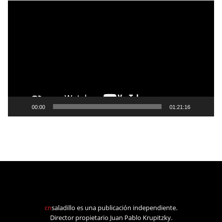
Reproductor
de
vídeo
00:00
01:21:16
cn
saladillo es una publicación independiente.
Director propietario Juan Pablo Krupitzky.