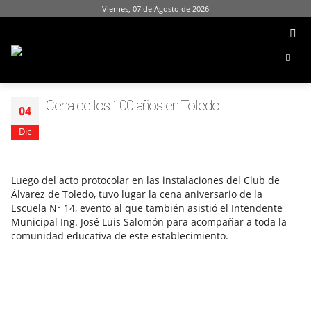
Viernes, 07 de Agosto de 2026
Cena de los 100 años en Toledo
04
Dic
Luego del acto protocolar en las instalaciones del Club de
Álvarez de Toledo, tuvo lugar la cena aniversario de la
Escuela N° 14, evento al que también asistió el Intendente
Municipal Ing. José Luis Salomón para acompañar a toda la
comunidad educativa de este establecimiento.