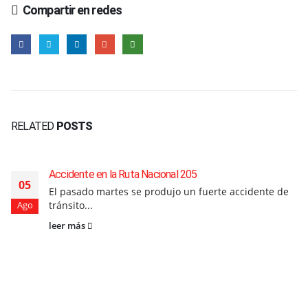
Compartir en redes
RELATED
POSTS
Accidente en la Ruta Nacional 205
05
El pasado martes se produjo un fuerte accidente de
tránsito...
Ago
leer más