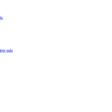
ás
leer más