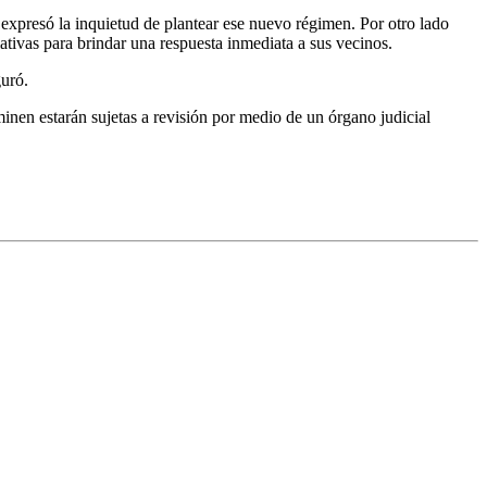
 expresó la inquietud de plantear ese nuevo régimen. Por otro lado
iativas para brindar una respuesta inmediata a sus vecinos.
guró.
rminen estarán sujetas a revisión por medio de un órgano judicial