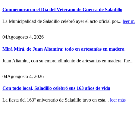
Conmemoraron el Día del Veterano de Guerra de Saladillo
La Municipalidad de Saladillo celebró ayer el acto oficial por...
leer m
04
Ago
agosto 4, 2026
Mirá Mirá, de Juan Altamira: todo en artesanías en madera
Juan Altamira, con su emprendimiento de artesanías en madera, fue...
04
Ago
agosto 4, 2026
Con todo local, Saladillo celebró sus 163 años de vida
La fiesta del 163° aniversario de Saladillo tuvo en esta...
leer más