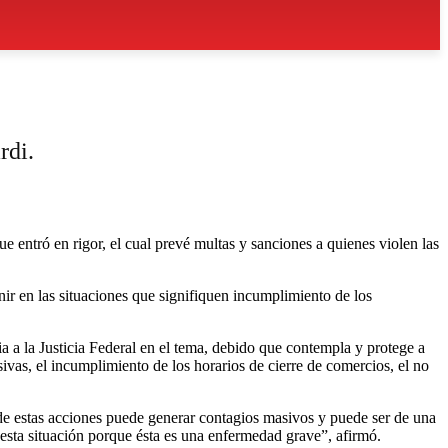
rdi.
e entró en rigor, el cual prevé multas y sanciones a quienes violen las
nir en las situaciones que signifiquen incumplimiento de los
a a la Justicia Federal en el tema, debido que contempla y protege a
ivas, el incumplimiento de los horarios de cierre de comercios, el no
 de estas acciones puede generar contagios masivos y puede ser de una
esta situación porque ésta es una enfermedad grave”, afirmó.