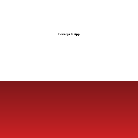
Descargá la App
LA FUERZA DE LA INFORMACIÓN