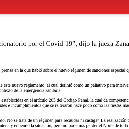
ionatorio por el Covid-19”, dijo la jueza Zana
 prensa en la que habló sobre el nuevo régimen de sanciones especial qu
e este nuevo reglamento, al cual definió como un paliativo para interve
ontexto de la emergencia sanitaria.
establecidas en el artículo 205 del Código Penal, la cual da competenci
tudes e incumplimientos que se reiteraron hace poco como las fiestas mas
o. No se trata de un régimen para recaudar ni castigar. La realización
ntena y entiendo la situación, pero no podemos perder el Norte de toda 