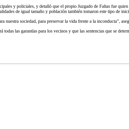
ales y policiales, y detalló que el propio Juzgado de Faltas fue quien
ocalidades de igual tamaño y población también tomaron este tipo de inic
a nuestra sociedad, para preservar la vida frente a la inconducta”, ase
rá todas las garantías para los vecinos y que las sentencias que se dete