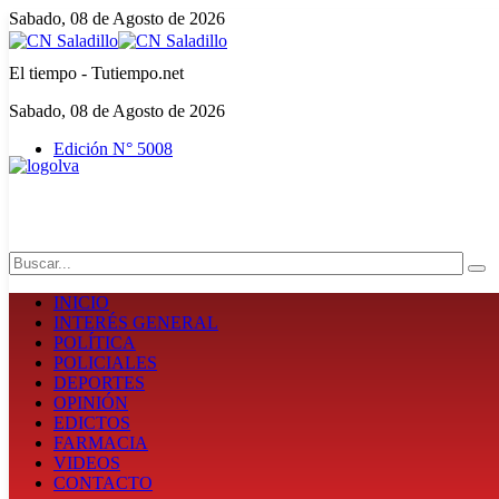
Sabado, 08 de Agosto de 2026
El tiempo - Tutiempo.net
Sabado, 08 de Agosto de 2026
Edición N° 5008
Search
INICIO
INTERÉS GENERAL
POLÍTICA
POLICIALES
DEPORTES
OPINIÓN
EDICTOS
FARMACIA
VIDEOS
CONTACTO