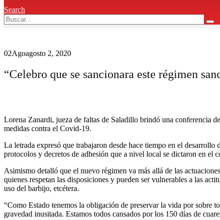
Search
02
Ago
agosto 2, 2020
“Celebro que se sancionara este régimen sanc
Lorena Zanardi, jueza de faltas de Saladillo brindó una conferencia de
medidas contra el Covid-19.
La letrada expresó que trabajaron desde hace tiempo en el desarrollo d
protocolos y decretos de adhesión que a nivel local se dictaron en el c
Asimismo detalló que el nuevo régimen va más allá de las actuaciones 
quienes respetan las disposiciones y pueden ser vulnerables a las acti
uso del barbijo, etcétera.
“Como Estado tenemos la obligación de preservar la vida por sobre tod
gravedad inusitada. Estamos todos cansados por los 150 días de cuare