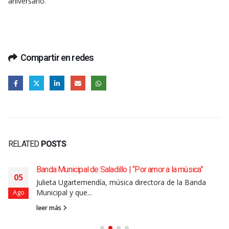
aniversario.
Compartir en redes
RELATED
POSTS
Banda Municipal de Saladillo | “Por amor a la música”
05
Julieta Ugartemendía, música directora de la Banda
Municipal y que...
Ago
leer más