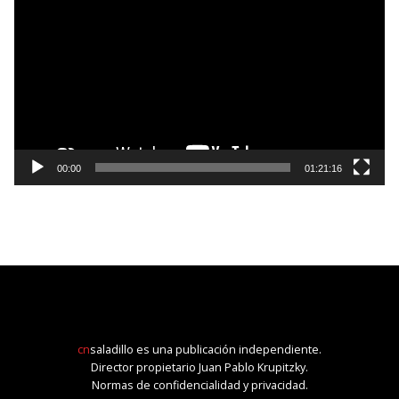
de
vídeo
00:00
01:21:16
cn
saladillo es una publicación independiente.
Director propietario Juan Pablo Krupitzky.
Normas de confidencialidad y privacidad.