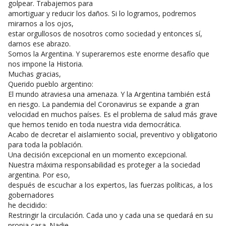
golpear. Trabajemos para
amortiguar y reducir los daños. Si lo logramos, podremos
mirarnos a los ojos,
estar orgullosos de nosotros como sociedad y entonces sí,
darnos ese abrazo.
Somos la Argentina. Y superaremos este enorme desafío que
nos impone la Historia.
Muchas gracias,
Querido pueblo argentino:
El mundo atraviesa una amenaza. Y la Argentina también está
en riesgo. La pandemia del Coronavirus se expande a gran
velocidad en muchos países. Es el problema de salud más grave
que hemos tenido en toda nuestra vida democrática.
Acabo de decretar el aislamiento social, preventivo y obligatorio
para toda la población.
Una decisión excepcional en un momento excepcional.
Nuestra máxima responsabilidad es proteger a la sociedad
argentina. Por eso,
después de escuchar a los expertos, las fuerzas políticas, a los
gobernadores
he decidido:
Restringir la circulación. Cada uno y cada una se quedará en su
propia casa. Nadie