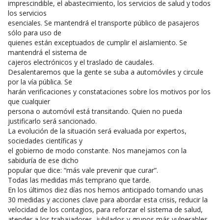
imprescindible, el abastecimiento, los servicios de salud y todos
los servicios
esenciales. Se mantendrá el transporte público de pasajeros
sólo para uso de
quienes están exceptuados de cumplir el aislamiento. Se
mantendrá el sistema de
cajeros electrónicos y el traslado de caudales.
Desalentaremos que la gente se suba a automóviles y circule
por la vía pública. Se
harán verificaciones y constataciones sobre los motivos por los
que cualquier
persona o automóvil está transitando. Quien no pueda
justificarlo será sancionado.
La evolución de la situación será evaluada por expertos,
sociedades científicas y
el gobierno de modo constante. Nos manejamos con la
sabiduría de ese dicho
popular que dice: “más vale prevenir que curar”.
Todas las medidas más temprano que tarde.
En los últimos diez días nos hemos anticipado tomando unas
30 medidas y acciones clave para abordar esta crisis, reducir la
velocidad de los contagios, para reforzar el sistema de salud,
atender a los trabajadores, jubilados y grupos más vulnerables,