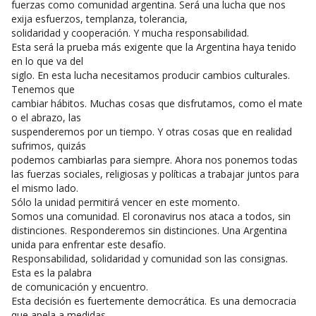
fuerzas como comunidad argentina. Será una lucha que nos
exija esfuerzos, templanza, tolerancia,
solidaridad y cooperación. Y mucha responsabilidad.
Esta será la prueba más exigente que la Argentina haya tenido
en lo que va del
siglo. En esta lucha necesitamos producir cambios culturales.
Tenemos que
cambiar hábitos. Muchas cosas que disfrutamos, como el mate
o el abrazo, las
suspenderemos por un tiempo. Y otras cosas que en realidad
sufrimos, quizás
podemos cambiarlas para siempre. Ahora nos ponemos todas
las fuerzas sociales, religiosas y políticas a trabajar juntos para
el mismo lado.
Sólo la unidad permitirá vencer en este momento.
Somos una comunidad. El coronavirus nos ataca a todos, sin
distinciones. Responderemos sin distinciones. Una Argentina
unida para enfrentar este desafío.
Responsabilidad, solidaridad y comunidad son las consignas.
Esta es la palabra
de comunicación y encuentro.
Esta decisión es fuertemente democrática. Es una democracia
que apela a medidas