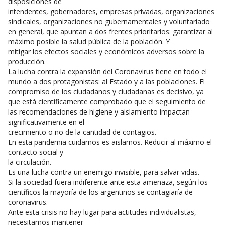
disposiciones de
intendentes, gobernadores, empresas privadas, organizaciones
sindicales, organizaciones no gubernamentales y voluntariado
en general, que apuntan a dos frentes prioritarios: garantizar al
máximo posible la salud pública de la población. Y
mitigar los efectos sociales y económicos adversos sobre la
producción.
La lucha contra la expansión del Coronavirus tiene en todo el
mundo a dos protagonistas: al Estado y a las poblaciones. El
compromiso de los ciudadanos y ciudadanas es decisivo, ya
que está científicamente comprobado que el seguimiento de
las recomendaciones de higiene y aislamiento impactan
significativamente en el
crecimiento o no de la cantidad de contagios.
En esta pandemia cuidarnos es aislarnos. Reducir al máximo el
contacto social y
la circulación.
Es una lucha contra un enemigo invisible, para salvar vidas.
Si la sociedad fuera indiferente ante esta amenaza, según los
científicos la mayoría de los argentinos se contagiaría de
coronavirus.
Ante esta crisis no hay lugar para actitudes individualistas,
necesitamos mantener