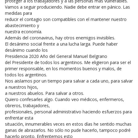
proteger a los trabajadores y a las personas más vulnerables.
Vamos a seguir produciendo. Nadie debe entrar en pánico. Las
medidas para
reducir el contagio son compatibles con el mantener nuestro
abastecimiento y
nuestra economía.
Además del coronavirus, hay otros enemigos invisibles.
El desánimo social frente a una lucha larga. Puede haber
desánimo cuando los
Presidencia 2020 Año del General Manuel Belgrano
del Presidente de todos los argentinos. Me eligieron para ser el
primer responsable, en los momentos buenos y malos, de
todos los argentinos.
Nos aislamos por un tiempo para salvar a cada uno, para salvar
a nuestros hijos,
a nuestros abuelos. Para salvar a otros.
Quiero confesarles algo. Cuando veo médicos, enfermeros,
obreros, trabajadores,
profesionales, personal administrativo haciendo esfuerzos para
enfrentar esta
situación, innumerables veces en estos días he sentido muchas
ganas de abrazarlos. No sólo no pude hacerlo, tampoco podré
hacerlo pronto. Enfrentemos esto