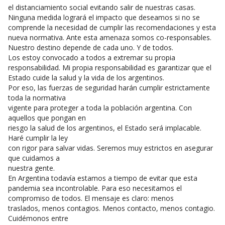
el distanciamiento social evitando salir de nuestras casas.
Ninguna medida logrará el impacto que deseamos si no se
comprende la necesidad de cumplir las recomendaciones y esta
nueva normativa. Ante esta amenaza somos co-responsables.
Nuestro destino depende de cada uno. Y de todos.
Los estoy convocado a todos a extremar su propia
responsabilidad. Mi propia responsabilidad es garantizar que el
Estado cuide la salud y la vida de los argentinos.
Por eso, las fuerzas de seguridad harán cumplir estrictamente
toda la normativa
vigente para proteger a toda la población argentina. Con
aquellos que pongan en
riesgo la salud de los argentinos, el Estado será implacable.
Haré cumplir la ley
con rigor para salvar vidas. Seremos muy estrictos en asegurar
que cuidamos a
nuestra gente.
En Argentina todavía estamos a tiempo de evitar que esta
pandemia sea incontrolable. Para eso necesitamos el
compromiso de todos. El mensaje es claro: menos
traslados, menos contagios. Menos contacto, menos contagio.
Cuidémonos entre