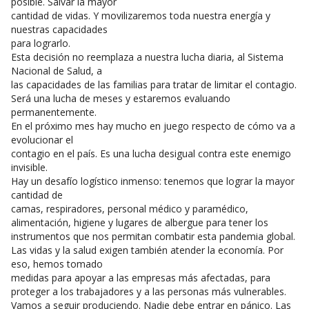
posible. Salvar la mayor
cantidad de vidas. Y movilizaremos toda nuestra energía y
nuestras capacidades
para lograrlo.
Esta decisión no reemplaza a nuestra lucha diaria, al Sistema
Nacional de Salud, a
las capacidades de las familias para tratar de limitar el contagio.
Será una lucha de meses y estaremos evaluando
permanentemente.
En el próximo mes hay mucho en juego respecto de cómo va a
evolucionar el
contagio en el país. Es una lucha desigual contra este enemigo
invisible.
Hay un desafío logístico inmenso: tenemos que lograr la mayor
cantidad de
camas, respiradores, personal médico y paramédico,
alimentación, higiene y lugares de albergue para tener los
instrumentos que nos permitan combatir esta pandemia global.
Las vidas y la salud exigen también atender la economía. Por
eso, hemos tomado
medidas para apoyar a las empresas más afectadas, para
proteger a los trabajadores y a las personas más vulnerables.
Vamos a seguir produciendo. Nadie debe entrar en pánico. Las