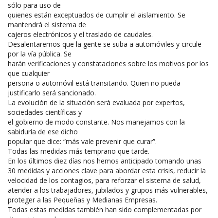
sólo para uso de
quienes están exceptuados de cumplir el aislamiento. Se
mantendrá el sistema de
cajeros electrónicos y el traslado de caudales.
Desalentaremos que la gente se suba a automóviles y circule
por la vía pública. Se
harán verificaciones y constataciones sobre los motivos por los
que cualquier
persona o automóvil está transitando. Quien no pueda
justificarlo será sancionado.
La evolución de la situación será evaluada por expertos,
sociedades científicas y
el gobierno de modo constante. Nos manejamos con la
sabiduría de ese dicho
popular que dice: “más vale prevenir que curar”.
Todas las medidas más temprano que tarde.
En los últimos diez días nos hemos anticipado tomando unas
30 medidas y acciones clave para abordar esta crisis, reducir la
velocidad de los contagios, para reforzar el sistema de salud,
atender a los trabajadores, jubilados y grupos más vulnerables,
proteger a las Pequeñas y Medianas Empresas.
Todas estas medidas también han sido complementadas por