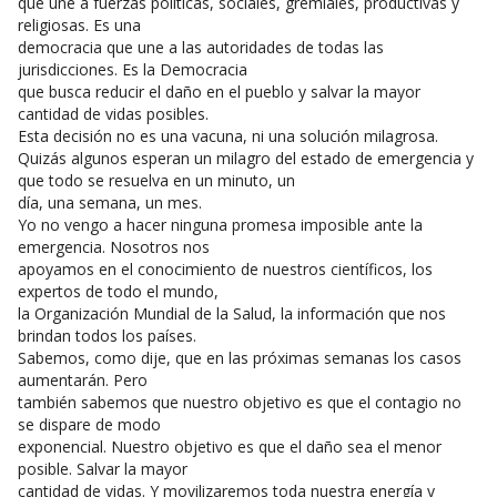
que une a fuerzas políticas, sociales, gremiales, productivas y
religiosas. Es una
democracia que une a las autoridades de todas las
jurisdicciones. Es la Democracia
que busca reducir el daño en el pueblo y salvar la mayor
cantidad de vidas posibles.
Esta decisión no es una vacuna, ni una solución milagrosa.
Quizás algunos esperan un milagro del estado de emergencia y
que todo se resuelva en un minuto, un
día, una semana, un mes.
Yo no vengo a hacer ninguna promesa imposible ante la
emergencia. Nosotros nos
apoyamos en el conocimiento de nuestros científicos, los
expertos de todo el mundo,
la Organización Mundial de la Salud, la información que nos
brindan todos los países.
Sabemos, como dije, que en las próximas semanas los casos
aumentarán. Pero
también sabemos que nuestro objetivo es que el contagio no
se dispare de modo
exponencial. Nuestro objetivo es que el daño sea el menor
posible. Salvar la mayor
cantidad de vidas. Y movilizaremos toda nuestra energía y