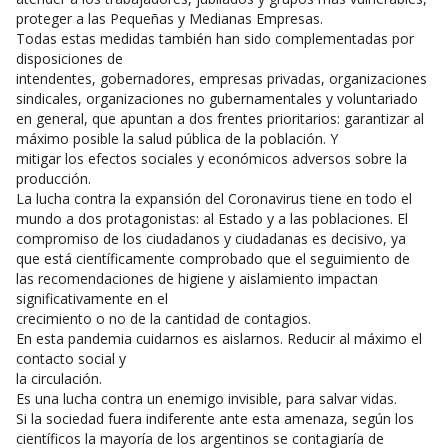
proteger a las Pequeñas y Medianas Empresas.
Todas estas medidas también han sido complementadas por
disposiciones de
intendentes, gobernadores, empresas privadas, organizaciones
sindicales, organizaciones no gubernamentales y voluntariado
en general, que apuntan a dos frentes prioritarios: garantizar al
máximo posible la salud pública de la población. Y
mitigar los efectos sociales y económicos adversos sobre la
producción.
La lucha contra la expansión del Coronavirus tiene en todo el
mundo a dos protagonistas: al Estado y a las poblaciones. El
compromiso de los ciudadanos y ciudadanas es decisivo, ya
que está científicamente comprobado que el seguimiento de
las recomendaciones de higiene y aislamiento impactan
significativamente en el
crecimiento o no de la cantidad de contagios.
En esta pandemia cuidarnos es aislarnos. Reducir al máximo el
contacto social y
la circulación.
Es una lucha contra un enemigo invisible, para salvar vidas.
Si la sociedad fuera indiferente ante esta amenaza, según los
científicos la mayoría de los argentinos se contagiaría de