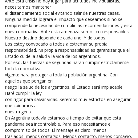
Ante esta crisis no hay lugar para actitudes individualistas,
necesitamos mantener
el distanciamiento social evitando salir de nuestras casas.
Ninguna medida logrará el impacto que deseamos si no se
comprende la necesidad de cumplir las recomendaciones y esta
nueva normativa. Ante esta amenaza somos co-responsables.
Nuestro destino depende de cada uno. Y de todos.
Los estoy convocado a todos a extremar su propia
responsabilidad. Mi propia responsabilidad es garantizar que el
Estado cuide la salud y la vida de los argentinos.
Por eso, las fuerzas de seguridad harán cumplir estrictamente
toda la normativa
vigente para proteger a toda la población argentina. Con
aquellos que pongan en
riesgo la salud de los argentinos, el Estado será implacable.
Haré cumplir la ley
con rigor para salvar vidas. Seremos muy estrictos en asegurar
que cuidamos a
nuestra gente.
En Argentina todavía estamos a tiempo de evitar que esta
pandemia sea incontrolable. Para eso necesitamos el
compromiso de todos. El mensaje es claro: menos
traslados, menos contagios. Menos contacto, menos contagio.