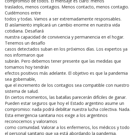
compromiso de todos. El mensaje es claro: menos
traslados, menos contagios. Menos contacto, menos contagio.
Cuidémonos entre
todos y todas. Vamos a ser extremadamente responsables.
El aislamiento implicará un cambio enorme en nuestra vida
cotidiana. Desafiará
nuestra capacidad de convivencia y permanencia en el hogar.
Tenemos un desafío
casos detectados suban en los próximos días. Los expertos ya
nos informaron que
subirán. Pero debemos tener presente que las medidas que
tomamos hoy tendrán
efectos positivos más adelante. El objetivo es que la pandemia
sea gobernable,
que el incremento de los contagios sea compatible con nuestro
sistema de salud.
En ciertos momentos, las batallas parecerán difíciles de ganar.
Pueden estar seguros que hoy el Estado argentino asume un
compromiso: nada podrá debilitar nuestra lucha colectiva. Nada.
Esta emergencia sanitaria nos exige a los argentinos
reconocernos y valorarnos
como comunidad. Valorar a los enfermeros, los médicos y todo
el personal sanitario que ya está abordando la pandemia.