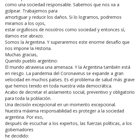
como una sociedad responsable. Sabemos que nos va a
golpear. Trabajemos para
amortiguar y reducir los daños. Si lo logramos, podremos
mirarnos a los ojos,
estar orgullosos de nosotros como sociedad y entonces sí,
darnos ese abrazo.
Somos la Argentina. Y superaremos este enorme desafío que
nos impone la Historia.
Muchas gracias,
Querido pueblo argentino:
El mundo atraviesa una amenaza. Y la Argentina también está
en riesgo. La pandemia del Coronavirus se expande a gran
velocidad en muchos países. Es el problema de salud más grave
que hemos tenido en toda nuestra vida democrática.
Acabo de decretar el aislamiento social, preventivo y obligatorio
para toda la población.
Una decisión excepcional en un momento excepcional.
Nuestra máxima responsabilidad es proteger a la sociedad
argentina. Por eso,
después de escuchar a los expertos, las fuerzas políticas, a los
gobernadores
he decidido: