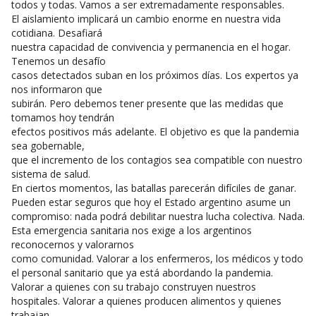
todos y todas. Vamos a ser extremadamente responsables.
El aislamiento implicará un cambio enorme en nuestra vida
cotidiana. Desafiará
nuestra capacidad de convivencia y permanencia en el hogar.
Tenemos un desafío
casos detectados suban en los próximos días. Los expertos ya
nos informaron que
subirán. Pero debemos tener presente que las medidas que
tomamos hoy tendrán
efectos positivos más adelante. El objetivo es que la pandemia
sea gobernable,
que el incremento de los contagios sea compatible con nuestro
sistema de salud.
En ciertos momentos, las batallas parecerán difíciles de ganar.
Pueden estar seguros que hoy el Estado argentino asume un
compromiso: nada podrá debilitar nuestra lucha colectiva. Nada.
Esta emergencia sanitaria nos exige a los argentinos
reconocernos y valorarnos
como comunidad. Valorar a los enfermeros, los médicos y todo
el personal sanitario que ya está abordando la pandemia.
Valorar a quienes con su trabajo construyen nuestros
hospitales. Valorar a quienes producen alimentos y quienes
trabajan