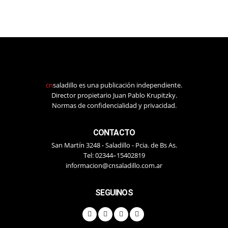
cn
saladillo es una publicación independiente.
Director propietario Juan Pablo Krupitzky.
Normas de confidencialidad y privacidad.
CONTACTO
San Martín 3248 - Saladillo - Pcia. de Bs As.
Tel: 02344–15402819
informacion@cnsaladillo.com.ar
SEGUINOS