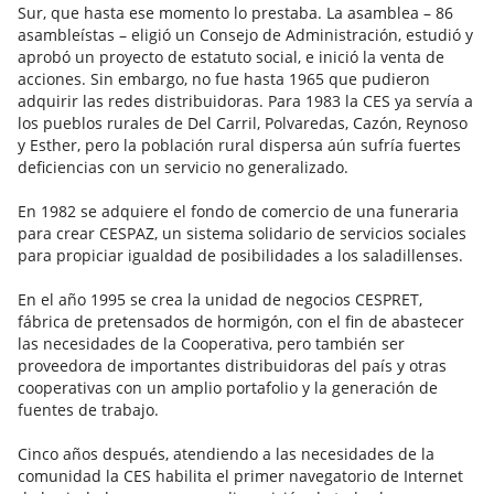
Sur, que hasta ese momento lo prestaba. La asamblea – 86
asambleístas – eligió un Consejo de Administración, estudió y
aprobó un proyecto de estatuto social, e inició la venta de
acciones. Sin embargo, no fue hasta 1965 que pudieron
adquirir las redes distribuidoras. Para 1983 la CES ya servía a
los pueblos rurales de Del Carril, Polvaredas, Cazón, Reynoso
y Esther, pero la población rural dispersa aún sufría fuertes
deficiencias con un servicio no generalizado.
En 1982 se adquiere el fondo de comercio de una funeraria
para crear CESPAZ, un sistema solidario de servicios sociales
para propiciar igualdad de posibilidades a los saladillenses.
En el año 1995 se crea la unidad de negocios CESPRET,
fábrica de pretensados de hormigón, con el fin de abastecer
las necesidades de la Cooperativa, pero también ser
proveedora de importantes distribuidoras del país y otras
cooperativas con un amplio portafolio y la generación de
fuentes de trabajo.
Cinco años después, atendiendo a las necesidades de la
comunidad la CES habilita el primer navegatorio de Internet