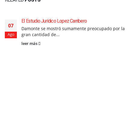
El Estudio Jurídico Lopez Carribero
07
Damonte se mostró sumamente preocupado por la
gran cantidad de...
Ago
leer más