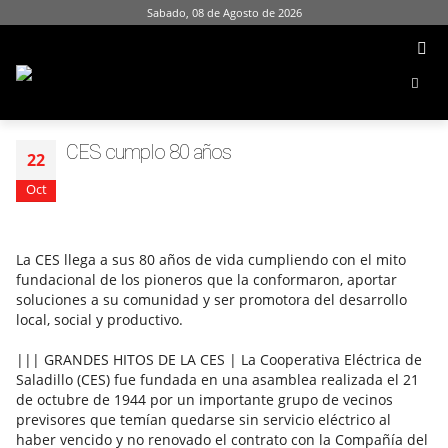
Sabado, 08 de Agosto de 2026
CES cumplo 80 años
22
Oct
La CES llega a sus 80 años de vida cumpliendo con el mito
fundacional de los pioneros que la conformaron, aportar
soluciones a su comunidad y ser promotora del desarrollo
local, social y productivo.
||| GRANDES HITOS DE LA CES | La Cooperativa Eléctrica de
Saladillo (CES) fue fundada en una asamblea realizada el 21
de octubre de 1944 por un importante grupo de vecinos
previsores que temían quedarse sin servicio eléctrico al
haber vencido y no renovado el contrato con la Compañía del