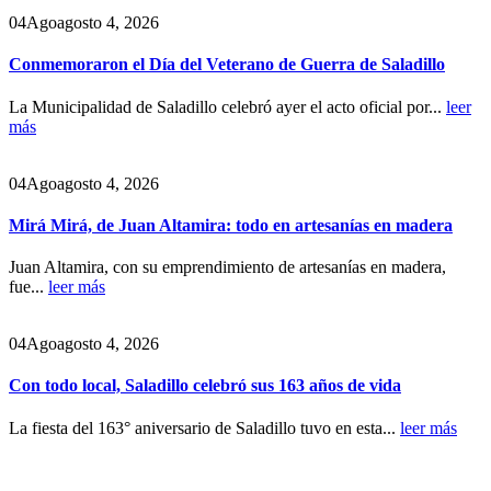
04
Ago
agosto 4, 2026
Conmemoraron el Día del Veterano de Guerra de Saladillo
La Municipalidad de Saladillo celebró ayer el acto oficial por...
leer
más
04
Ago
agosto 4, 2026
Mirá Mirá, de Juan Altamira: todo en artesanías en madera
Juan Altamira, con su emprendimiento de artesanías en madera,
fue...
leer más
04
Ago
agosto 4, 2026
Con todo local, Saladillo celebró sus 163 años de vida
La fiesta del 163° aniversario de Saladillo tuvo en esta...
leer más