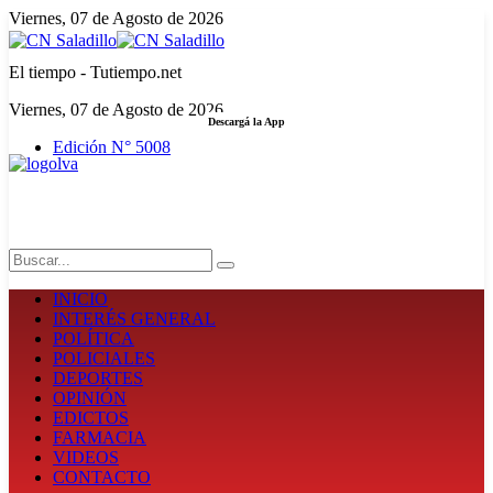
Viernes, 07 de Agosto de 2026
El tiempo - Tutiempo.net
Viernes, 07 de Agosto de 2026
Descargá la App
Edición N° 5008
LA FUERZA DE LA INFORMACIÓN
Search
INICIO
INTERÉS GENERAL
POLÍTICA
POLICIALES
DEPORTES
OPINIÓN
EDICTOS
FARMACIA
VIDEOS
CONTACTO