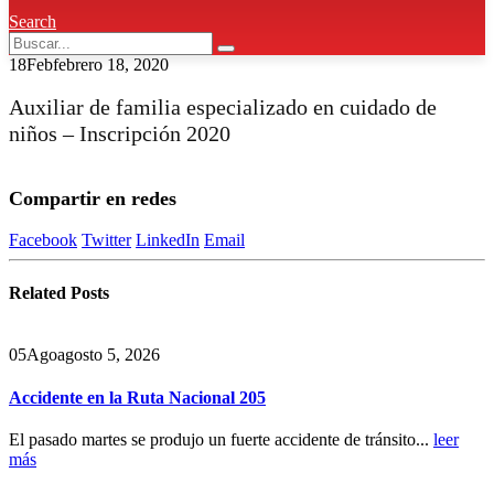
Search
18
Feb
febrero 18, 2020
Auxiliar de familia especializado en cuidado de
niños – Inscripción 2020
Compartir en redes
Facebook
Twitter
LinkedIn
Email
Related
Posts
05
Ago
agosto 5, 2026
Accidente en la Ruta Nacional 205
El pasado martes se produjo un fuerte accidente de tránsito...
leer
más