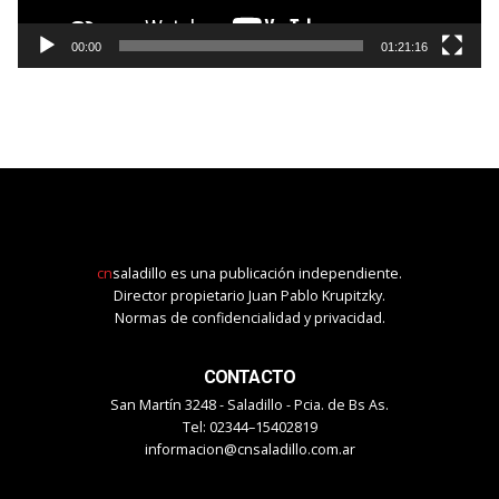
00:00
01:21:16
cn
saladillo es una publicación independiente.
Director propietario Juan Pablo Krupitzky.
Normas de confidencialidad y privacidad.
CONTACTO
San Martín 3248 - Saladillo - Pcia. de Bs As.
Tel: 02344–15402819
informacion@cnsaladillo.com.ar