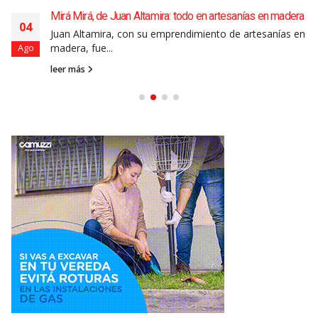
Mirá Mirá, de Juan Altamira: todo en artesanías en madera
04
Juan Altamira, con su emprendimiento de artesanías en
madera, fue...
Ago
leer más