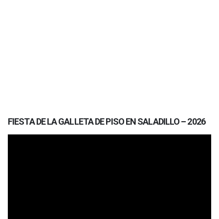
FIESTA DE LA GALLETA DE PISO EN SALADILLO – 2026
Reproductor
de
vídeo