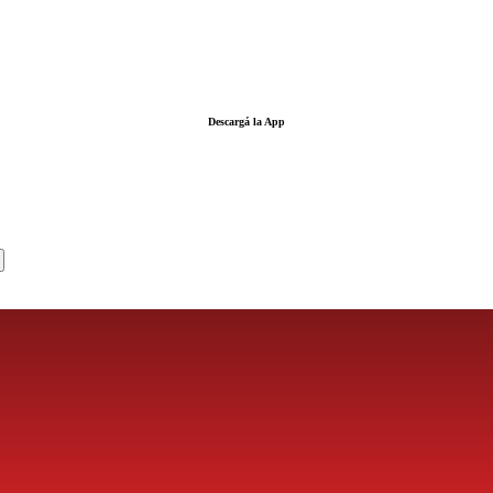
Descargá la App
LA FUERZA DE LA INFORMACIÓN