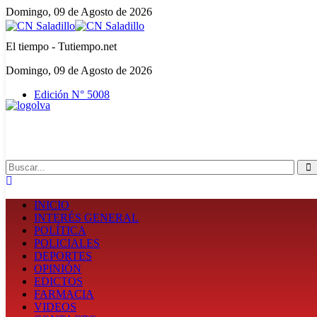
Domingo, 09 de Agosto de 2026
El tiempo - Tutiempo.net
Domingo, 09 de Agosto de 2026
Edición N° 5008
Search
INICIO
INTERÉS GENERAL
POLÍTICA
POLICIALES
DEPORTES
OPINIÓN
EDICTOS
FARMACIA
VIDEOS