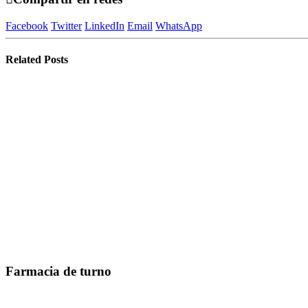
Facebook
Twitter
LinkedIn
Email
WhatsApp
Related
Posts
Farmacia de turno