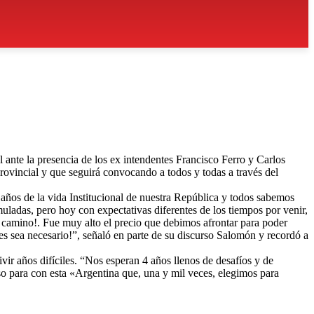
ante la presencia de los ex intendentes Francisco Ferro y Carlos
provincial y que seguirá convocando a todos y todas a través del
os de la vida Institucional de nuestra República y todos sabemos
uladas, pero hoy con expectativas diferentes de los tiempos por venir,
 camino!. Fue muy alto el precio que debimos afrontar para poder
ces sea necesario!”, señaló en parte de su discurso Salomón y recordó a
ir años difíciles. “Nos esperan 4 años llenos de desafíos y de
o para con esta «Argentina que, una y mil veces, elegimos para