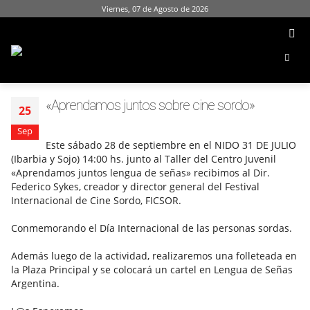
Viernes, 07 de Agosto de 2026
«Aprendamos juntos sobre cine sordo»
25
Sep
Este sábado 28 de septiembre en el NIDO 31 DE JULIO
(Ibarbia y Sojo) 14:00 hs. junto al Taller del Centro Juvenil
«Aprendamos juntos lengua de señas» recibimos al Dir.
Federico Sykes, creador y director general del Festival
Internacional de Cine Sordo, FICSOR.
Conmemorando el Día Internacional de las personas sordas.
Además luego de la actividad, realizaremos una folleteada en
la Plaza Principal y se colocará un cartel en Lengua de Señas
Argentina.