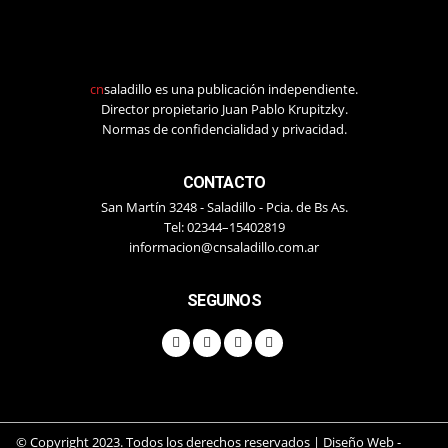
cn
saladillo es una publicación independiente.
Director propietario Juan Pablo Krupitzky.
Normas de confidencialidad y privacidad.
CONTACTO
San Martín 3248 - Saladillo - Pcia. de Bs As.
Tel: 02344–15402819
informacion@cnsaladillo.com.ar
SEGUINOS
© Copyright 2023. Todos los derechos reservados |
Diseño Web
-