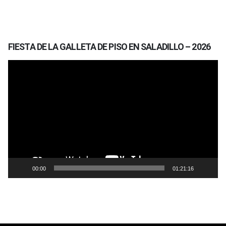
FIESTA DE LA GALLETA DE PISO EN SALADILLO – 2026
Reproductor
de
vídeo
00:00
01:21:16