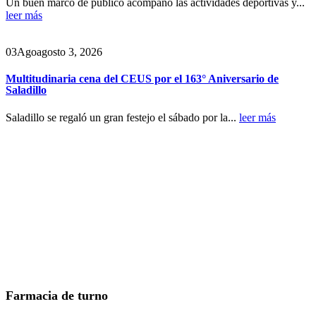
Un buen marco de público acompañó las actividades deportivas y...
leer más
03
Ago
agosto 3, 2026
Multitudinaria cena del CEUS por el 163° Aniversario de
Saladillo
Saladillo se regaló un gran festejo el sábado por la...
leer más
Farmacia de turno