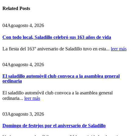
Related
Posts
04
Ago
agosto 4, 2026
Con todo local, Saladillo celebró sus 163 años de vida
La fiesta del 163° aniversario de Saladillo tuvo en esta...
leer más
04
Ago
agosto 4, 2026
El saladillo automóvil club convoca a la asamblea general
ordinaria
El saladillo automóvil club convoca a la asamblea general
ordinaria...
leer más
03
Ago
agosto 3, 2026
Domingo de festejos por el aniversario de Saladillo