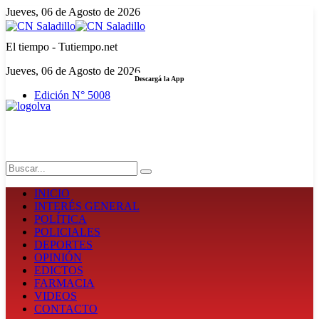
Jueves, 06 de Agosto de 2026
El tiempo - Tutiempo.net
Jueves, 06 de Agosto de 2026
Descargá la App
Edición N° 5008
LA FUERZA DE LA INFORMACIÓN
Search
INICIO
INTERÉS GENERAL
POLÍTICA
POLICIALES
DEPORTES
OPINIÓN
EDICTOS
FARMACIA
VIDEOS
CONTACTO