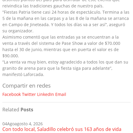
reivindica las tradiciones gauchas de nuestro país.
“Fiestas Patria tiene casi 24 horas de espectáculo. Termina a las
5 de la mañana en las carpas y a las 8 de la mañana se arranca
en Campo de Jineteada. Y todos los días va a ser así”, aseguró
su organizador.
Asimismo comentó que las entradas ya se encuentran a la
venta a través del sistema de Pase Show a valor de $70.000
hasta el 30 de junio, mientras que en puerta el valor es de
$90.000.
“La venta va muy bien, estoy agradecido a todos los que dan su
granito de arena para que la fiesta siga para adelante”,
manifestó Laforcada.
Compartir en redes
Facebook
Twitter
LinkedIn
Email
Related
Posts
04
Ago
agosto 4, 2026
Con todo local, Saladillo celebró sus 163 años de vida