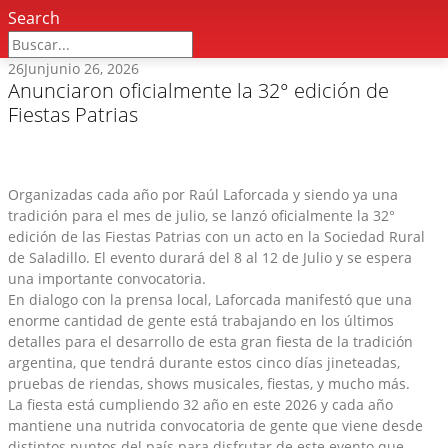
Search
26
Jun
junio 26, 2026
Anunciaron oficialmente la 32° edición de
Fiestas Patrias
Organizadas cada año por Raúl Laforcada y siendo ya una
tradición para el mes de julio, se lanzó oficialmente la 32°
edición de las Fiestas Patrias con un acto en la Sociedad Rural
de Saladillo. El evento durará del 8 al 12 de Julio y se espera
una importante convocatoria.
En dialogo con la prensa local, Laforcada manifestó que una
enorme cantidad de gente está trabajando en los últimos
detalles para el desarrollo de esta gran fiesta de la tradición
argentina, que tendrá durante estos cinco días jineteadas,
pruebas de riendas, shows musicales, fiestas, y mucho más.
La fiesta está cumpliendo 32 año en este 2026 y cada año
mantiene una nutrida convocatoria de gente que viene desde
distintos puntos del país para disfrutar de este evento que