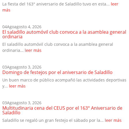
La fiesta del 163° aniversario de Saladillo tuvo en esta...
leer
más
04
Ago
agosto 4, 2026
El saladillo automóvil club convoca a la asamblea general
ordinaria
El saladillo automóvil club convoca a la asamblea general
ordinaria...
leer más
03
Ago
agosto 3, 2026
Domingo de festejos por el aniversario de Saladillo
Un buen marco de público acompañó las actividades deportivas
y...
leer más
03
Ago
agosto 3, 2026
Multitudinaria cena del CEUS por el 163° Aniversario de
Saladillo
Saladillo se regaló un gran festejo el sábado por la...
leer más