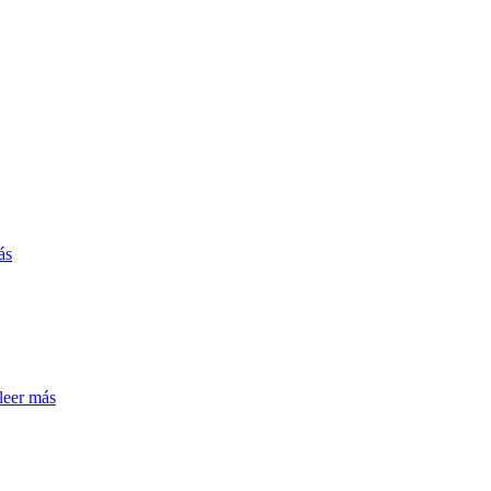
ás
leer más