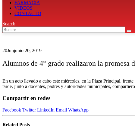
FARMACIA
VIDEOS
CONTACTO
Search
20
Jun
junio 20, 2019
Alumnos de 4° grado realizaron la promesa d
En un acto llevado a cabo este miércoles, en la Plaza Principal, fren
tarde, junto a docentes, padres y autoridades municipales, compartier
Compartir en redes
Facebook
Twitter
LinkedIn
Email
WhatsApp
Related
Posts