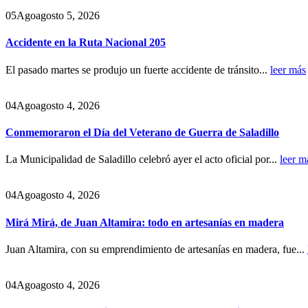
05
Ago
agosto 5, 2026
Accidente en la Ruta Nacional 205
El pasado martes se produjo un fuerte accidente de tránsito...
leer más
04
Ago
agosto 4, 2026
Conmemoraron el Día del Veterano de Guerra de Saladillo
La Municipalidad de Saladillo celebró ayer el acto oficial por...
leer m
04
Ago
agosto 4, 2026
Mirá Mirá, de Juan Altamira: todo en artesanías en madera
Juan Altamira, con su emprendimiento de artesanías en madera, fue...
04
Ago
agosto 4, 2026