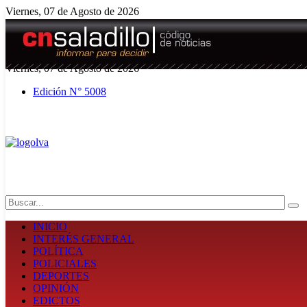
Viernes, 07 de Agosto de 2026
El tiempo - Tutiempo.net
Viernes, 07 de Agosto de 2026
Edición N° 5008
Search
INICIO
INTERÉS GENERAL
POLÍTICA
POLICIALES
DEPORTES
OPINIÓN
EDICTOS