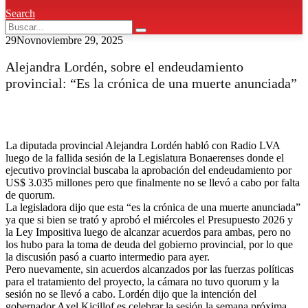
Search
29
Nov
noviembre 29, 2025
Alejandra Lordén, sobre el endeudamiento
provincial: “Es la crónica de una muerte anunciada”
La diputada provincial Alejandra Lordén habló con Radio LVA
luego de la fallida sesión de la Legislatura Bonaerenses donde el
ejecutivo provincial buscaba la aprobación del endeudamiento por
US$ 3.035 millones pero que finalmente no se llevó a cabo por falta
de quorum.
La legisladora dijo que esta “es la crónica de una muerte anunciada”
ya que si bien se trató y aprobó el miércoles el Presupuesto 2026 y
la Ley Impositiva luego de alcanzar acuerdos para ambas, pero no
los hubo para la toma de deuda del gobierno provincial, por lo que
la discusión pasó a cuarto intermedio para ayer.
Pero nuevamente, sin acuerdos alcanzados por las fuerzas políticas
para el tratamiento del proyecto, la cámara no tuvo quorum y la
sesión no se llevó a cabo. Lordén dijo que la intención del
gobernador Axel Kicillof es celebrar la sesión la semana próxima