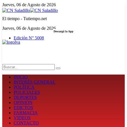
Jueves, 06 de Agosto de 2026
El tiempo - Tutiempo.net
Jueves, 06 de Agosto de 2026
Descargá la App
Edición N° 5008
LA FUERZA DE LA INFORMACIÓN
Search
INICIO
INTERÉS GENERAL
POLÍTICA
POLICIALES
DEPORTES
OPINIÓN
EDICTOS
FARMACIA
VIDEOS
CONTACTO