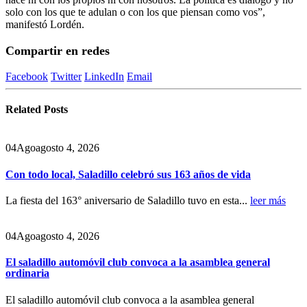
solo con los que te adulan o con los que piensan como vos”,
manifestó Lordén.
Compartir en redes
Facebook
Twitter
LinkedIn
Email
Related
Posts
04
Ago
agosto 4, 2026
Con todo local, Saladillo celebró sus 163 años de vida
La fiesta del 163° aniversario de Saladillo tuvo en esta...
leer más
04
Ago
agosto 4, 2026
El saladillo automóvil club convoca a la asamblea general
ordinaria
El saladillo automóvil club convoca a la asamblea general