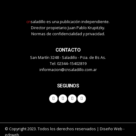
cn
saladillo es una publicación independiente.
Director propietario Juan Pablo Krupitzky.
Normas de confidencialidad y privacidad.
CONTACTO
San Martín 3248 - Saladillo - Pcia. de Bs As.
Tel: 02344–15402819
informacion@cnsaladillo.com.ar
SEGUINOS
© Copyright 2023. Todos los derechos reservados |
Diseño Web
-
edrweb