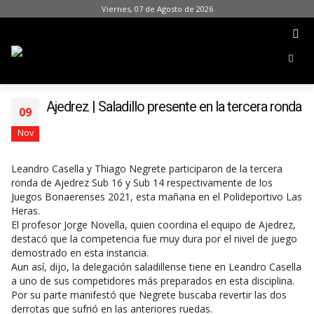
Viernes, 07 de Agosto de 2026
Ajedrez | Saladillo presente en la tercera ronda
09
Nov
Leandro Casella y Thiago Negrete participaron de la tercera
ronda de Ajedrez Sub 16 y Sub 14 respectivamente de los
Juegos Bonaerenses 2021, esta mañana en el Polideportivo Las
Heras.
El profesor Jorge Novella, quien coordina el equipo de Ajedrez,
destacó que la competencia fue muy dura por el nivel de juego
demostrado en esta instancia.
Aun así, dijo, la delegación saladillense tiene en Leandro Casella
a uno de sus competidores más preparados en esta disciplina.
Por su parte manifestó que Negrete buscaba revertir las dos
derrotas que sufrió en las anteriores ruedas.