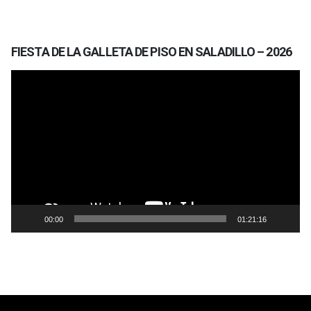
FIESTA DE LA GALLETA DE PISO EN SALADILLO – 2026
Reproductor
de
vídeo
00:00
01:21:16