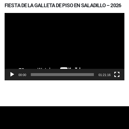
FIESTA DE LA GALLETA DE PISO EN SALADILLO – 2026
Reproductor
de
vídeo
00:00
01:21:16