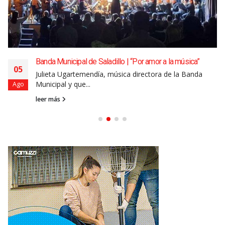
Banda Municipal de Saladillo | “Por amor a la música”
05
Julieta Ugartemendía, música directora de la Banda
Municipal y que...
Ago
leer más