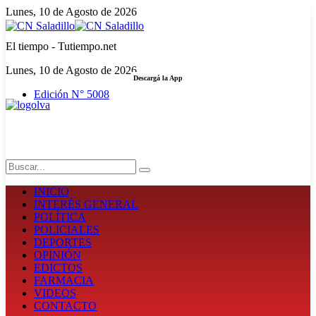
Lunes, 10 de Agosto de 2026
El tiempo - Tutiempo.net
Lunes, 10 de Agosto de 2026
Descargá la App
Edición N° 5008
LA FUERZA DE LA INFORMACIÓN
Search
INICIO
INTERÉS GENERAL
POLÍTICA
POLICIALES
DEPORTES
OPINIÓN
EDICTOS
FARMACIA
VIDEOS
CONTACTO