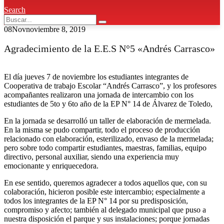
Search
08
Nov
noviembre 8, 2019
Agradecimiento de la E.E.S N°5 «Andrés Carrasco»
El día jueves 7 de noviembre los estudiantes integrantes de
Cooperativa de trabajo Escolar “Andrés Carrasco”, y los profesores
acompañantes realizaron una jornada de intercambio con los
estudiantes de 5to y 6to año de la EP N° 14 de Álvarez de Toledo,
En la jornada se desarrolló un taller de elaboración de mermelada.
En la misma se pudo compartir, todo el proceso de producción
relacionado con elaboración, esterilizado, envaso de la mermelada;
pero sobre todo compartir estudiantes, maestras, familias, equipo
directivo, personal auxiliar, siendo una experiencia muy
emocionante y enriquecedora.
En ese sentido, queremos agradecer a todos aquellos que, con su
colaboración, hicieron posible este intercambio; especialmente a
todos los integrantes de la EP N° 14 por su predisposición,
compromiso y afecto; también al delegado municipal que puso a
nuestra disposición el parque y sus instalaciones; porque jornadas