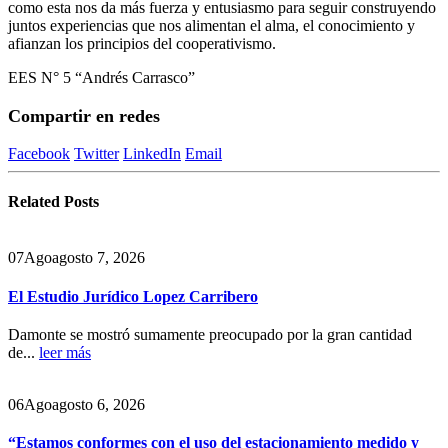
como esta nos da más fuerza y entusiasmo para seguir construyendo
juntos experiencias que nos alimentan el alma, el conocimiento y
afianzan los principios del cooperativismo.
EES N° 5 “Andrés Carrasco”
Compartir en redes
Facebook
Twitter
LinkedIn
Email
Related
Posts
07
Ago
agosto 7, 2026
El Estudio Jurídico Lopez Carribero
Damonte se mostró sumamente preocupado por la gran cantidad
de...
leer más
06
Ago
agosto 6, 2026
“Estamos conformes con el uso del estacionamiento medido y