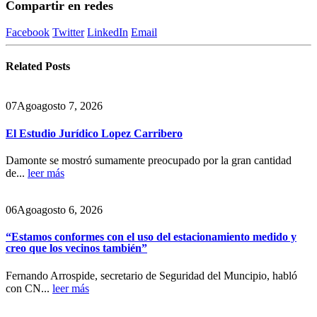
Compartir en redes
Facebook
Twitter
LinkedIn
Email
Related
Posts
07
Ago
agosto 7, 2026
El Estudio Jurídico Lopez Carribero
Damonte se mostró sumamente preocupado por la gran cantidad
de...
leer más
06
Ago
agosto 6, 2026
“Estamos conformes con el uso del estacionamiento medido y
creo que los vecinos también”
Fernando Arrospide, secretario de Seguridad del Muncipio, habló
con CN...
leer más