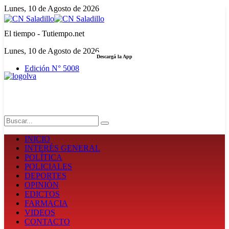
Lunes, 10 de Agosto de 2026
El tiempo - Tutiempo.net
Lunes, 10 de Agosto de 2026
Descargá la App
Edición N° 5008
LA FUERZA DE LA INFORMACIÓN
Search
INICIO
INTERÉS GENERAL
POLÍTICA
POLICIALES
DEPORTES
OPINIÓN
EDICTOS
FARMACIA
VIDEOS
CONTACTO