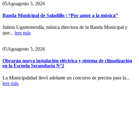
05
Ago
agosto 5, 2026
Banda Municipal de Saladillo | “Por amor a la música”
Julieta Ugartemendía, música directora de la Banda Municipal y
que...
leer más
05
Ago
agosto 5, 2026
Obrarán nueva instalación eléctrica y sistema de climatización
en la Escuela Secundaria N°2
La Municipalidad llevó adelante un concurso de precios para la...
leer más