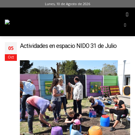
Lunes, 10 de Agosto de 2026
Actividades en espacio NIDO 31 de Julio
05
Oct