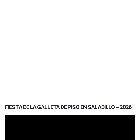
FIESTA DE LA GALLETA DE PISO EN SALADILLO – 2026
Reproductor
de
vídeo