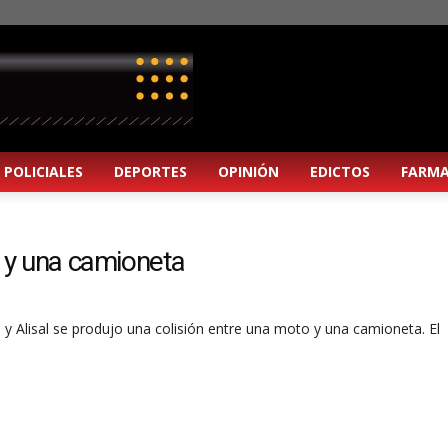
POLICIALES
DEPORTES
OPINIÓN
EDICTOS
FARMA
 y una camioneta
a y Alisal se produjo una colisión entre una moto y una camioneta. El