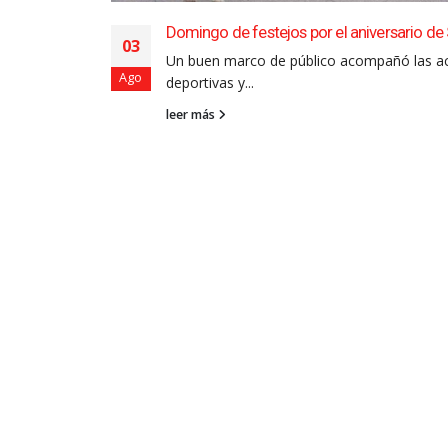
Domingo de festejos por el aniversario de 
03
Un buen marco de público acompañó las ac
Ago
deportivas y...
leer más