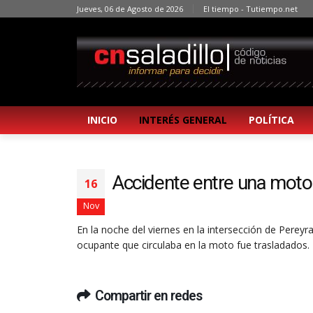
Jueves, 06 de Agosto de 2026
El tiempo - Tutiempo.net
INICIO
INTERÉS GENERAL
POLÍTICA
Accidente entre una moto
16
Nov
En la noche del viernes en la intersección de Pereyr
ocupante que circulaba en la moto fue trasladados.
Compartir en redes