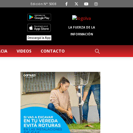
Edición N° 5008
LA FUERZA DE LA
INFORMACIÓN
Descargá la App
CIA
VIDEOS
CONTACTO