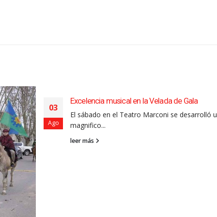
Excelencia musical en la Velada de Gala
03
El sábado en el Teatro Marconi se desarrolló 
Ago
magnifico...
leer más