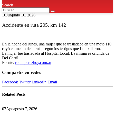
Search
16
Jun
junio 16, 2026
Accidente en ruta 205, km 142
En la noche del lunes, una mujer que se trasladaba en una moto 110,
cayó en medio de la ruta, según los testigos que la auxiliaron.
La mujer fue trasladada al Hospital Local. La misma es oriunda de
Del Carril.
Fuente:
roqueperezhoy.com.ar
Compartir en redes
Facebook
Twitter
LinkedIn
Email
Related
Posts
07
Ago
agosto 7, 2026