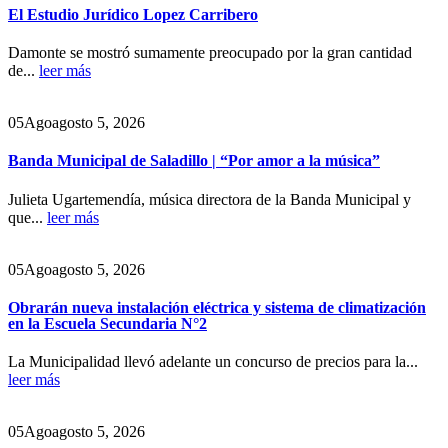
El Estudio Jurídico Lopez Carribero
Damonte se mostró sumamente preocupado por la gran cantidad
de...
leer más
05
Ago
agosto 5, 2026
Banda Municipal de Saladillo | “Por amor a la música”
Julieta Ugartemendía, música directora de la Banda Municipal y
que...
leer más
05
Ago
agosto 5, 2026
Obrarán nueva instalación eléctrica y sistema de climatización
en la Escuela Secundaria N°2
La Municipalidad llevó adelante un concurso de precios para la...
leer más
05
Ago
agosto 5, 2026