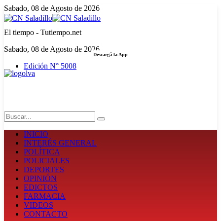
Sabado, 08 de Agosto de 2026
El tiempo - Tutiempo.net
Sabado, 08 de Agosto de 2026
Descargá la App
Edición N° 5008
LA FUERZA DE LA INFORMACIÓN
Search
INICIO
INTERÉS GENERAL
POLÍTICA
POLICIALES
DEPORTES
OPINIÓN
EDICTOS
FARMACIA
VIDEOS
CONTACTO