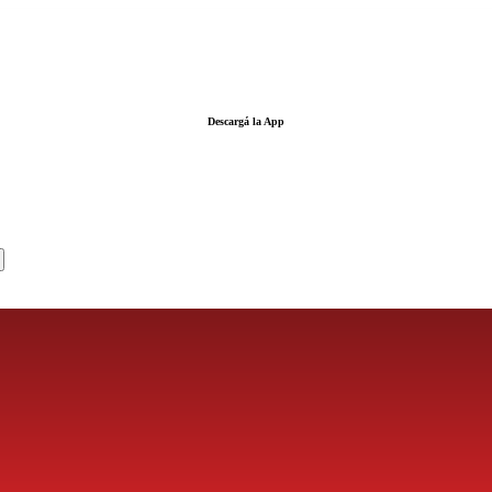
Descargá la App
LA FUERZA DE LA INFORMACIÓN