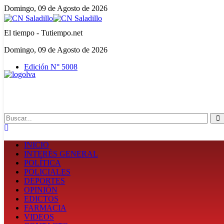
Domingo, 09 de Agosto de 2026
El tiempo - Tutiempo.net
Domingo, 09 de Agosto de 2026
Edición N° 5008
Search
INICIO
INTERÉS GENERAL
POLÍTICA
POLICIALES
DEPORTES
OPINIÓN
EDICTOS
FARMACIA
VIDEOS