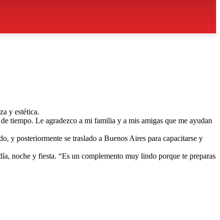
a y estética.
n de tiempo. Le agradezco a mi familia y a mis amigas que me ayudan
o, y posteriormente se traslado a Buenos Aires para capacitarse y
a día, noche y fiesta. “Es un complemento muy lindo porque te preparas