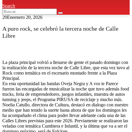
Search
20
Ene
enero 20, 2026
A puro rock, se celebró la tercera noche de Calle
Libre
La plaza principal volvió a llenarse de gente el pasado domingo con
la realización de la tercera noche de Calle Libre, que esta vez tuvo al
Rock como temática en el escenario montado frente a la Plaza
Principal.
En esta oportunidad las bandas Oveja Negra y A vos te Parece
fueron las encargadas de musicalizar la noche que tuvo además food
trucks, feria de emprendedores, juegos infantiles, muestra de autos
tunning y jeeps, el Programa PIRUSA de reciclaje y mucho más.
Noelia Catullo, directora de Cultura, destacó en dialogo con nuestro
medio que han tenido la suerte hasta ahora de que los domingos les
ha acompañado el clima para poder llevar adelante cada una de las
Calles Libres previstas para este 2026. Previamente se realizaron las
veladas con temática Cumbiera e Infantil, y la última que va a ser el
domingo próximo, será de Folclore.