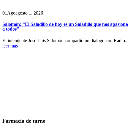
01
Ago
agosto 1, 2026
Salomón: “El Saladillo de hoy es un Saladillo que nos apasiona
a todos”
El intendente José Luis Salomón compartió un dialogo con Radio...
leer más
Farmacia de turno