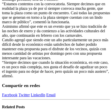
“Estamos contentos con la convocatoria. Siempre decimos que en
realidad la plaza ya de por sí siempre convoca mucha gente, que
toma la plaza como un punto de encuentro. Casi todas las propuestas
que se generan en torno a la plaza siempre cuentan con un lindo
marco de público”, comentó la funcionaria.
Asimismo afirmó que este es un evento que ya se hizo tradición de
las noches de enero y da comienzo a las actividades culturales del
año, que continuarán en febrero con los carnavales.
Catullo agregó que siendo este un año particularmente un poco más
difícil desde lo económico están satisfechos de haber podido
mantener esta propuesta para el disfrute de los vecinos, quizás con
menos cantidad de artistas por domingo pero con una propuesta
interesante para las vacaciones.
“Siempre decimos que cuando la situación económica, en este caso,
es un poco más compleja, nos gusta el desafío de agudizar un poco
el ingenio para no dejar de hacer, pero quizás un poco más austero”,
afirmó.
Compartir en redes
Facebook
Twitter
LinkedIn
Email
Related
Posts