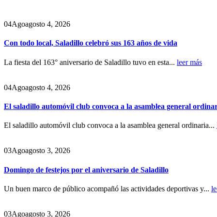
04
Ago
agosto 4, 2026
Con todo local, Saladillo celebró sus 163 años de vida
La fiesta del 163° aniversario de Saladillo tuvo en esta...
leer más
04
Ago
agosto 4, 2026
El saladillo automóvil club convoca a la asamblea general ordina
El saladillo automóvil club convoca a la asamblea general ordinaria...
03
Ago
agosto 3, 2026
Domingo de festejos por el aniversario de Saladillo
Un buen marco de público acompañó las actividades deportivas y...
l
03
Ago
agosto 3, 2026