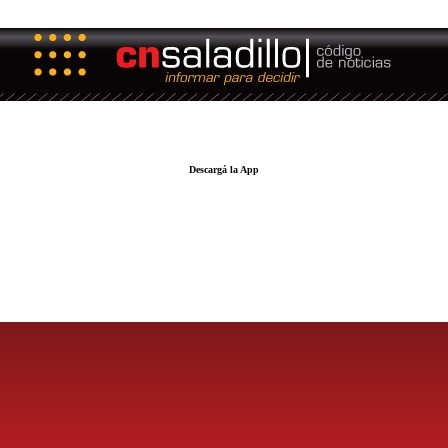
Descargá la App
LA FUERZA DE LA INFORMACIÓN