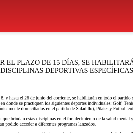
OR EL PLAZO DE 15 DÍAS, SE HABILITA
DISCIPLINAS DEPORTIVAS ESPECÍFICA
, y hasta el 26 de junio del corriente, se habilitarán en todo el partido
 en donde se practiquen los siguientes deportes individuales: Golf, Tenis
icamente domiciliados en el partido de Saladillo), Pilates y Futbol teni
que brindan estas disciplinas en el fortalecimiento de la salud mental y
 han podido acceder a diferentes programas lanzados.