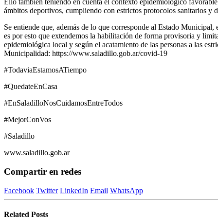
Ello también teniendo en cuenta el contexto epidemiológico favorable 
ámbitos deportivos, cumpliendo con estrictos protocolos sanitarios y 
Se entiende que, además de lo que corresponde al Estado Municipal, ex
es por esto que extendemos la habilitación de forma provisoria y limitad
epidemiológica local y según el acatamiento de las personas a las estr
Municipalidad: https://www.saladillo.gob.ar/covid-19
#TodaviaEstamosATiempo
#QuedateEnCasa
#EnSaladilloNosCuidamosEntreTodos
#MejorConVos
#Saladillo
www.saladillo.gob.ar
Compartir en redes
Facebook
Twitter
LinkedIn
Email
WhatsApp
Related
Posts