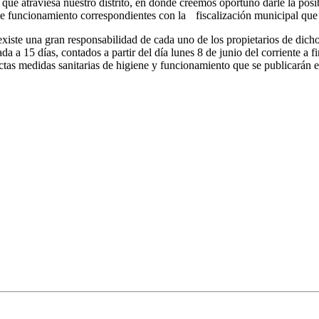
que atraviesa nuestro distrito, en donde creemos oportuno darle la pos
de funcionamiento correspondientes con la fiscalización municipal que 
iste una gran responsabilidad de cada uno de los propietarios de dicho
a a 15 días, contados a partir del día lunes 8 de junio del corriente a f
ictas medidas sanitarias de higiene y funcionamiento que se publicarán e