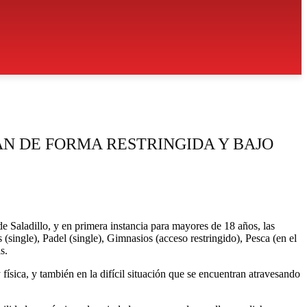
RÁN DE FORMA RESTRINGIDA Y BAJO
S
 de Saladillo, y en primera instancia para mayores de 18 años, las
 (single), Padel (single), Gimnasios (acceso restringido), Pesca (en el
s.
 física, y también en la difícil situación que se encuentran atravesando