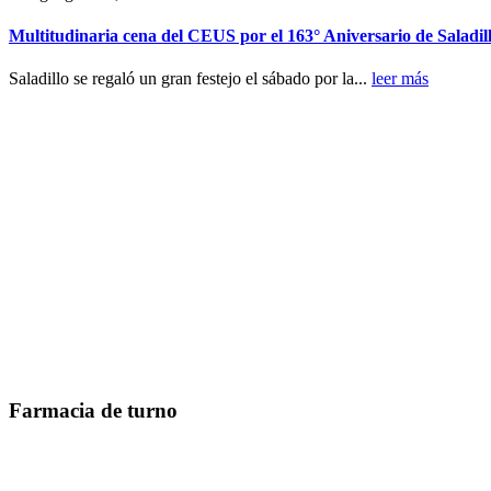
Multitudinaria cena del CEUS por el 163° Aniversario de Saladil
Saladillo se regaló un gran festejo el sábado por la...
leer más
Farmacia de turno