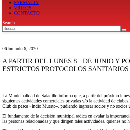
FARMACIA
VIDEOS
CONTACTO
Search
06
Jun
junio 6, 2020
A PARTIR DEL LUNES 8 DE JUNIO Y P
ESTRICTOS PROTOCOLOS SANITARIOS 
La Municipalidad de Saladillo informa que, a partir del próximo lunes 8
siguientes actividades comerciales privadas y/o la actividad de clubes,
Club de pesca «Indio Muerto», pudiendo ingresar socios y no socios ún
El fundamento de la decisión municipal radica en avalar la importancia 
las personas relacionadas y que dirigen tales actividades, quienes no