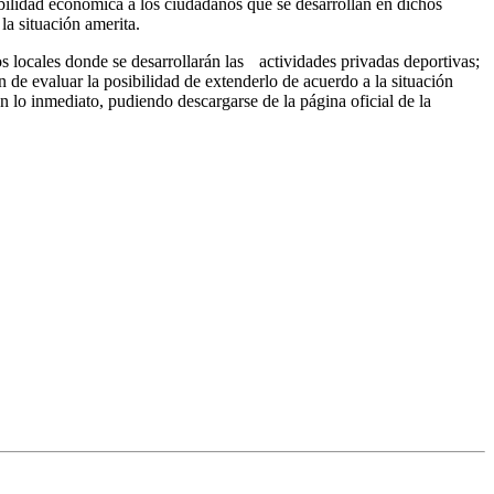
ibilidad económica a los ciudadanos que se desarrollan en dichos
la situación amerita.
s locales donde se desarrollarán las actividades privadas deportivas;
in de evaluar la posibilidad de extenderlo de acuerdo a la situación
n lo inmediato, pudiendo descargarse de la página oficial de la