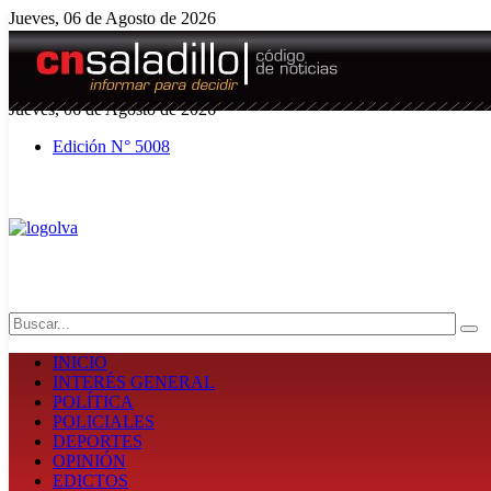
Jueves, 06 de Agosto de 2026
El tiempo - Tutiempo.net
Jueves, 06 de Agosto de 2026
Edición N° 5008
Search
INICIO
INTERÉS GENERAL
POLÍTICA
POLICIALES
DEPORTES
OPINIÓN
EDICTOS