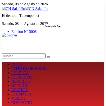
Sabado, 08 de Agosto de 2026
El tiempo - Tutiempo.net
Sabado, 08 de Agosto de 2026
Descargá la App
Edición N° 5008
LA FUERZA DE LA INFORMACIÓN
Search
INICIO
INTERÉS GENERAL
POLÍTICA
POLICIALES
DEPORTES
OPINIÓN
EDICTOS
FARMACIA
VIDEOS
CONTACTO