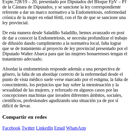
Expte.728/19 – 20, presentado por Diputados del Bloque FpV – PJ
de la Cámara de Diputados, y se sancione la ley correspondiente
referente a dar un marco normativo a la Endometriosis, enfermedad
crónica de la mujer en edad fértil, con el fin de que se sancione una
ley provincial.
De esta manera desde Saladillo Saladillo, hemos avanzado en post
de dar a conocer la Endometriosis, se necesita profundizar el trabajo
de difusión dando cumplimiento a la normativa local, falta lograr
que se de tratamiento al proyecto de ley provincial presentado por el
Diputado Walter Abarca para que las mujeres bonaerenses tengan el
tratamiento adecuado.
Abordar la endometriosis responde además a una perspectiva de
género, la falta de un abordaje correcto de la enfermedad desde el
punto de vista médico suele verse marcado por el estigma, la falta de
conocimiento, los prejuicios que hay sobre la menstruación y la
sexualidad de las mujeres, y reforzado en algunos casos por las
concepciones machistas que invaden diferentes ámbitos, sociales,
científicos, profesionales agudizando una situación ya de por sí
difícil de llevar.
Compartir en redes
Facebook
Twitter
LinkedIn
Email
WhatsApp