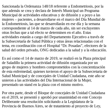
Sancionada la Ordenanza 148/18 referente a Endometriosis, por la
que además se crea y declara de Interés Municipal un Programa
Municipal de actividades educativas y de difusión y a poyo a las
mujeres – pacientes, a desarrollarse en el marco del Día Mundial de
la Endometriosis, las que se desarrollarán en ese día y la semana
correspondiente al 14 de marzo de cada año, sin ser excluyentes
otras fechas que a tal efecto se determinen en el año. Estas
actividades estarán a cargo del Departamento Ejecutivo a través de
la Subsecretaría de Salud Pública y otras áreas relacionadas con el
tema, en coordinación con el Hospital “Dr. Posadas”, efectores de la
salud del orden privado, ONG dedicadas a la salud y a la educación.
Es así como el 14 de marzo de 2019, se realizó en la Plaza principal
de Saladillo la primera actividad de difusión organizada por un
grupo de mujeres y hombres comprometidos con la concientización
de esta enfermedad, quienes tuvieron el apoyo de la Subsecretaria de
Salud Municipal y de concejales de Unidad Ciudadana, este año se
unieron a las actividades del Dia Internacional de la Mujer,
presentado un stand en la plaza con el mismo motivo.
Por otra parte, desde el Bloque de concejales de Unidad Ciudadana
en el 2019, se presentó y aprobó por unanimidad en este Concejo
Deliberante una resolución solicitando a la Legislatura de la
Provincia de Buenos Aires, se de tratamiento al proyecto de Ley,