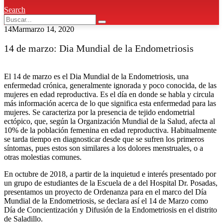
Search
14
Mar
marzo 14, 2020
14 de marzo: Dia Mundial de la Endometriosis
El 14 de marzo es el Dia Mundial de la Endometriosis, una
enfermedad crónica, generalmente ignorada y poco conocida, de las
mujeres en edad reproductiva. Es el día en donde se habla y circula
más información acerca de lo que significa esta enfermedad para las
mujeres. Se caracteriza por la presencia de tejido endometrial
ectópico, que, según la Organización Mundial de la Salud, afecta al
10% de la población femenina en edad reproductiva. Habitualmente
se tarda tiempo en diagnosticar desde que se sufren los primeros
síntomas, pues estos son similares a los dolores menstruales, o a
otras molestias comunes.
En octubre de 2018, a partir de la inquietud e interés presentado por
un grupo de estudiantes de la Escuela de a del Hospital Dr. Posadas,
presentamos un proyecto de Ordenanza para en el marco del Día
Mundial de la Endometriosis, se declara así el 14 de Marzo como
Día de Concientización y Difusión de la Endometriosis en el distrito
de Saladillo.