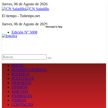
Jueves, 06 de Agosto de 2026
El tiempo - Tutiempo.net
Jueves, 06 de Agosto de 2026
Descargá la App
Edición N° 5008
LA FUERZA DE LA INFORMACIÓN
Search
INICIO
INTERÉS GENERAL
POLÍTICA
POLICIALES
DEPORTES
OPINIÓN
EDICTOS
FARMACIA
VIDEOS
CONTACTO