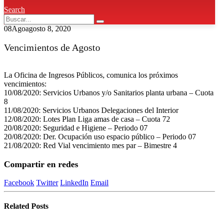
Search
08
Ago
agosto 8, 2020
Vencimientos de Agosto
La Oficina de Ingresos Públicos, comunica los próximos
vencimientos:
10/08/2020: Servicios Urbanos y/o Sanitarios planta urbana – Cuota
8
11/08/2020: Servicios Urbanos Delegaciones del Interior
12/08/2020: Lotes Plan Liga amas de casa – Cuota 72
20/08/2020: Seguridad e Higiene – Periodo 07
20/08/2020: Der. Ocupación uso espacio público – Periodo 07
21/08/2020: Red Vial vencimiento mes par – Bimestre 4
Compartir en redes
Facebook
Twitter
LinkedIn
Email
Related
Posts