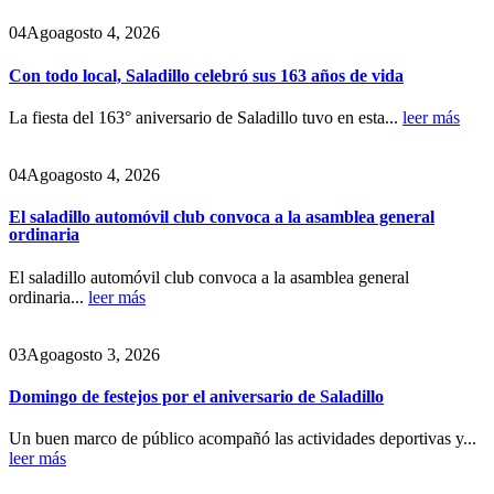
04
Ago
agosto 4, 2026
Con todo local, Saladillo celebró sus 163 años de vida
La fiesta del 163° aniversario de Saladillo tuvo en esta...
leer más
04
Ago
agosto 4, 2026
El saladillo automóvil club convoca a la asamblea general
ordinaria
El saladillo automóvil club convoca a la asamblea general
ordinaria...
leer más
03
Ago
agosto 3, 2026
Domingo de festejos por el aniversario de Saladillo
Un buen marco de público acompañó las actividades deportivas y...
leer más