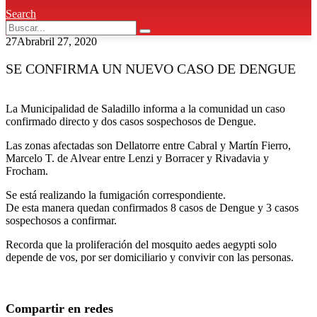
Search
27
Abr
abril 27, 2020
SE CONFIRMA UN NUEVO CASO DE DENGUE
La Municipalidad de Saladillo informa a la comunidad un caso
confirmado directo y dos casos sospechosos de Dengue.
Las zonas afectadas son Dellatorre entre Cabral y Martín Fierro,
Marcelo T. de Alvear entre Lenzi y Borracer y Rivadavia y
Frocham.
Se está realizando la fumigación correspondiente.
De esta manera quedan confirmados 8 casos de Dengue y 3 casos
sospechosos a confirmar.
Recorda que la proliferación del mosquito aedes aegypti solo
depende de vos, por ser domiciliario y convivir con las personas.
Compartir en redes