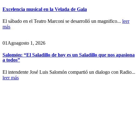
Excelencia musical en la Velada de Gala
El sábado en el Teatro Marconi se desarrolló un magnifico...
leer
más
01
Ago
agosto 1, 2026
Salomón: “El Saladillo de hoy es un Saladillo que nos apasiona
a todos”
El intendente José Luis Salomón compartió un dialogo con Radio...
leer más