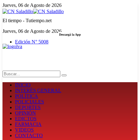
Jueves, 06 de Agosto de 2026
El tiempo - Tutiempo.net
Jueves, 06 de Agosto de 2026
Descargá la App
Edición N° 5008
LA FUERZA DE LA INFORMACIÓN
Search
INICIO
INTERÉS GENERAL
POLÍTICA
POLICIALES
DEPORTES
OPINIÓN
EDICTOS
FARMACIA
VIDEOS
CONTACTO