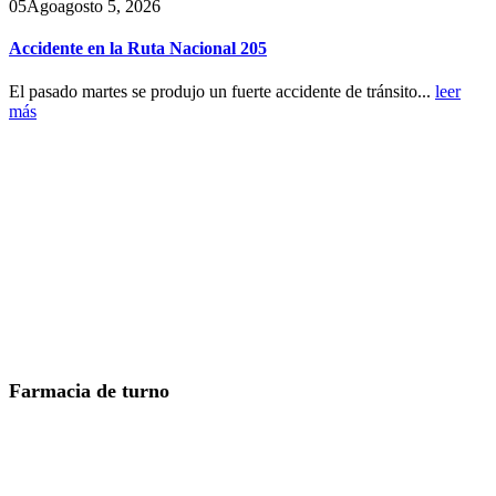
05
Ago
agosto 5, 2026
Accidente en la Ruta Nacional 205
El pasado martes se produjo un fuerte accidente de tránsito...
leer
más
Farmacia de turno