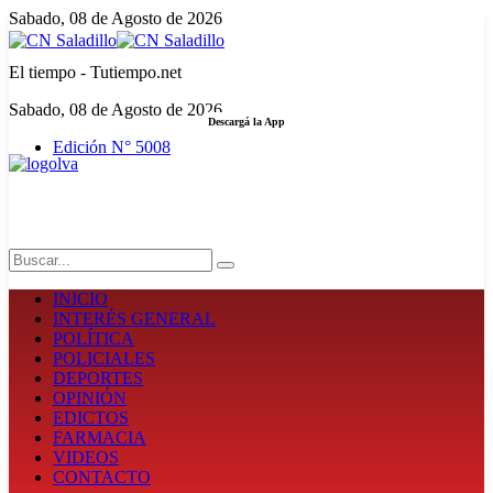
Sabado, 08 de Agosto de 2026
El tiempo - Tutiempo.net
Sabado, 08 de Agosto de 2026
Descargá la App
Edición N° 5008
LA FUERZA DE LA INFORMACIÓN
Search
INICIO
INTERÉS GENERAL
POLÍTICA
POLICIALES
DEPORTES
OPINIÓN
EDICTOS
FARMACIA
VIDEOS
CONTACTO