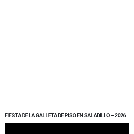
FIESTA DE LA GALLETA DE PISO EN SALADILLO – 2026
Reproductor
de