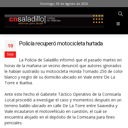
Domingo, 09 de Agosto de 2026
Policía recuperó motocicleta hurtada
10
Sep
La Policía de Saladillo informó que el pasado martes en
horas de la mañana un vecino denunció que autores ignorados
le habían sustraído su motocicleta Honda Tornado 250 de color
blanco y negro de su domicilio ubicado en Viale entre De La
Torre e Ibarbia.
Ante este hecho el Gabinete Táctico Operativo de la Comisaría
Local procedió a investigar el caso y momentos después en un
terreno baldío ubicado en calle De La Torre entre Saavedra y
Viale incautaron el motovehículo en cuestión, el cual se
encuentra alojado en el depósito de la Comisaria para fines
periciales.