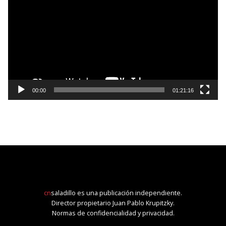
vídeo
00:00
01:21:16
cn
saladillo es una publicación independiente.
Director propietario Juan Pablo Krupitzky.
Normas de confidencialidad y privacidad.