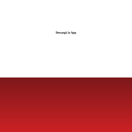
Descargá la App
LA FUERZA DE LA INFORMACIÓN