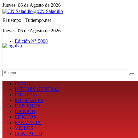
Jueves, 06 de Agosto de 2026
El tiempo - Tutiempo.net
Jueves, 06 de Agosto de 2026
Edición N° 5008
Search
INICIO
INTERÉS GENERAL
POLÍTICA
POLICIALES
DEPORTES
OPINIÓN
EDICTOS
FARMACIA
VIDEOS
CONTACTO