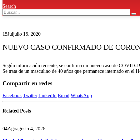
Search
15
Jul
julio 15, 2020
NUEVO CASO CONFIRMADO DE CORON
Según información reciente, se confirma un nuevo caso de COVID-19 
Se trata de un masculino de 40 años que permanece internado en el H
Compartir en redes
Facebook
Twitter
LinkedIn
Email
WhatsApp
Related
Posts
04
Ago
agosto 4, 2026