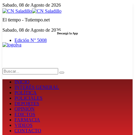
Sabado, 08 de Agosto de 2026
El tiempo - Tutiempo.net
Sabado, 08 de Agosto de 2026
Descargá la App
Edición N° 5008
LA FUERZA DE LA INFORMACIÓN
Search
INICIO
INTERÉS GENERAL
POLÍTICA
POLICIALES
DEPORTES
OPINIÓN
EDICTOS
FARMACIA
VIDEOS
CONTACTO