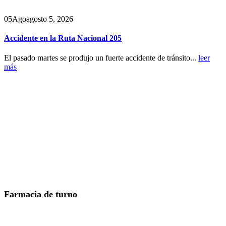
05
Ago
agosto 5, 2026
Accidente en la Ruta Nacional 205
El pasado martes se produjo un fuerte accidente de tránsito...
leer
más
Farmacia de turno