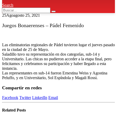
Search
25
Ago
agosto 25, 2021
Juegos Bonaerenses – Pádel Femenido
Las eliminatorias regionales de Pádel tuvieron lugar el jueves pasado
en la ciudad de 25 de Mayo.
Saladillo tuvo su representación en dos categorías, sub-14 y
Universitario. Las chicas no pudieron acceder a la etapa final, pero
felicitamos y celebramos su participación y haber llegado a esta
instancia.
Las representantes en sub-14 fueron Ernestina Weiss y Agostina
Peluffo, y en Universitario, Sol Espíndola y Magali Rossi.
Compartir en redes
Facebook
Twitter
LinkedIn
Email
Related
Posts