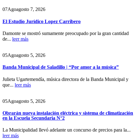
07
Ago
agosto 7, 2026
El Estudio Jurídico Lopez Carribero
Damonte se mostró sumamente preocupado por la gran cantidad
de...
leer más
05
Ago
agosto 5, 2026
Banda Municipal de Saladillo | “Por amor a la música”
Julieta Ugartemendía, música directora de la Banda Municipal y
que...
leer más
05
Ago
agosto 5, 2026
Obrarán nueva instalación eléctrica y sistema de climatización
en la Escuela Secundaria N°2
La Municipalidad llevó adelante un concurso de precios para la...
leer más