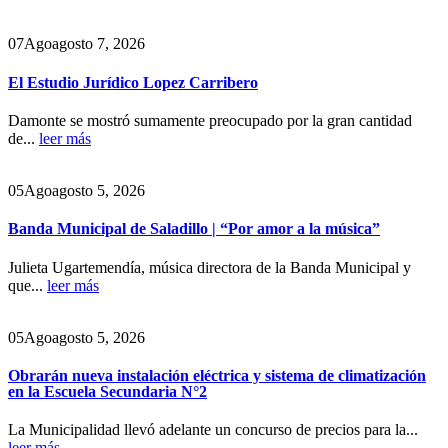
07
Ago
agosto 7, 2026
El Estudio Jurídico Lopez Carribero
Damonte se mostró sumamente preocupado por la gran cantidad
de...
leer más
05
Ago
agosto 5, 2026
Banda Municipal de Saladillo | “Por amor a la música”
Julieta Ugartemendía, música directora de la Banda Municipal y
que...
leer más
05
Ago
agosto 5, 2026
Obrarán nueva instalación eléctrica y sistema de climatización
en la Escuela Secundaria N°2
La Municipalidad llevó adelante un concurso de precios para la...
leer más