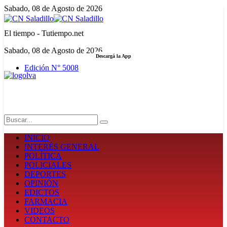
Sabado, 08 de Agosto de 2026
El tiempo - Tutiempo.net
Sabado, 08 de Agosto de 2026
Descargá la App
Edición N° 5008
LA FUERZA DE LA INFORMACIÓN
Search
INICIO
INTERÉS GENERAL
POLÍTICA
POLICIALES
DEPORTES
OPINIÓN
EDICTOS
FARMACIA
VIDEOS
CONTACTO