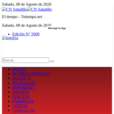
Sabado, 08 de Agosto de 2026
El tiempo - Tutiempo.net
Sabado, 08 de Agosto de 2026
Descargá la App
Edición N° 5008
LA FUERZA DE LA INFORMACIÓN
Search
INICIO
INTERÉS GENERAL
POLÍTICA
POLICIALES
DEPORTES
OPINIÓN
EDICTOS
FARMACIA
VIDEOS
CONTACTO