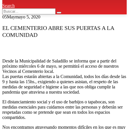
Search
05
May
mayo 5, 2020
EL CEMENTERIO ABRE SUS PUERTAS A LA
COMUNIDAD
Desde la Municipalidad de Saladillo se informa que a partir del
próximo miércoles 6 de mayo, se permitirá el acceso de nuestros
Vecinos al Cementerio local.
Las puertas estarán abiertas a la Comunidad, todos los días desde las
9 y hasta las 15hs., exigiendo a quienes asistan, el respeto de las
medidas de seguridad e higiene a las que nos obliga cumplir la
pandemia que atraviesa a nuestra sociedad.
El distanciamiento social y el uso de barbijos o tapabocas, son
medidas esenciales para cuidarnos entre las personas y deberán ser
respetadas como se pretende que sean en todos los espacios
compartidos.
Nos encontramos atravesando momentos difíciles en los que es muy