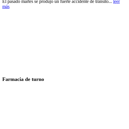
El pasado martes se produjo un fuerte accidente de tránsito...
leer
más
Farmacia de turno