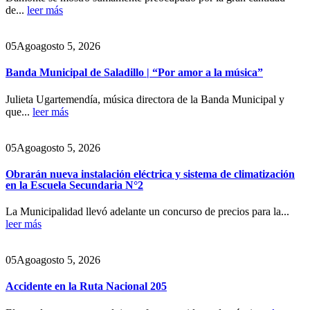
de...
leer más
05
Ago
agosto 5, 2026
Banda Municipal de Saladillo | “Por amor a la música”
Julieta Ugartemendía, música directora de la Banda Municipal y
que...
leer más
05
Ago
agosto 5, 2026
Obrarán nueva instalación eléctrica y sistema de climatización
en la Escuela Secundaria N°2
La Municipalidad llevó adelante un concurso de precios para la...
leer más
05
Ago
agosto 5, 2026
Accidente en la Ruta Nacional 205