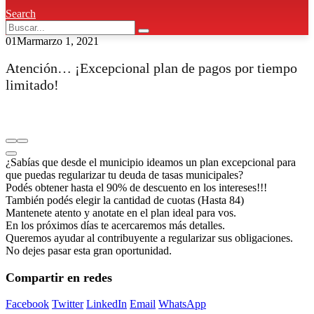
Search
01
Mar
marzo 1, 2021
Atención… ¡Excepcional plan de pagos por tiempo
limitado!
¿Sabías que desde el municipio ideamos un plan excepcional para
que puedas regularizar tu deuda de tasas municipales?
Podés obtener hasta el 90% de descuento en los intereses!!!
También podés elegir la cantidad de cuotas (Hasta 84)
Mantenete atento y anotate en el plan ideal para vos.
En los próximos días te acercaremos más detalles.
Queremos ayudar al contribuyente a regularizar sus obligaciones.
No dejes pasar esta gran oportunidad.
Compartir en redes
Facebook
Twitter
LinkedIn
Email
WhatsApp