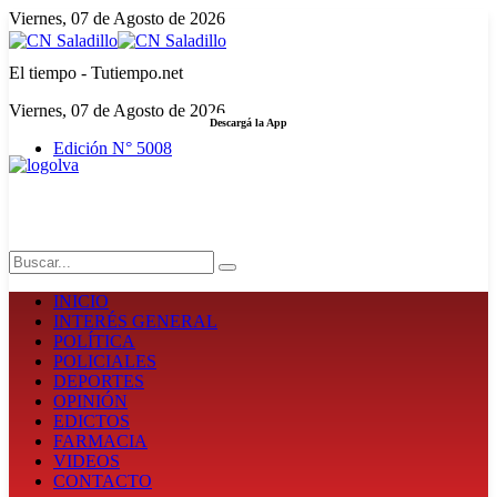
Viernes, 07 de Agosto de 2026
El tiempo - Tutiempo.net
Viernes, 07 de Agosto de 2026
Descargá la App
Edición N° 5008
LA FUERZA DE LA INFORMACIÓN
Search
INICIO
INTERÉS GENERAL
POLÍTICA
POLICIALES
DEPORTES
OPINIÓN
EDICTOS
FARMACIA
VIDEOS
CONTACTO