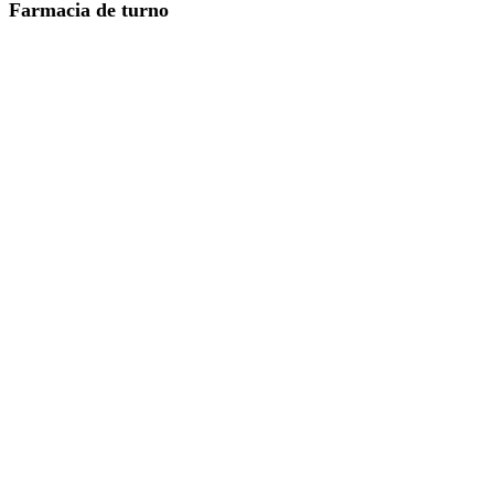
Farmacia de turno