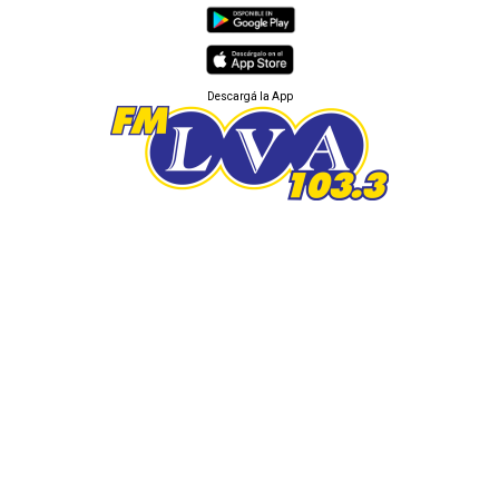
Descargá la App
LA FUERZA DE LA INFORMACIÓN